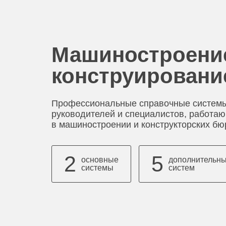
Машиностроени
конструировани
Профессиональные справочные систем
руководителей и специалистов, работа
в машиностроении и конструкторских бю
2
5
основные
дополнительн
системы
систем