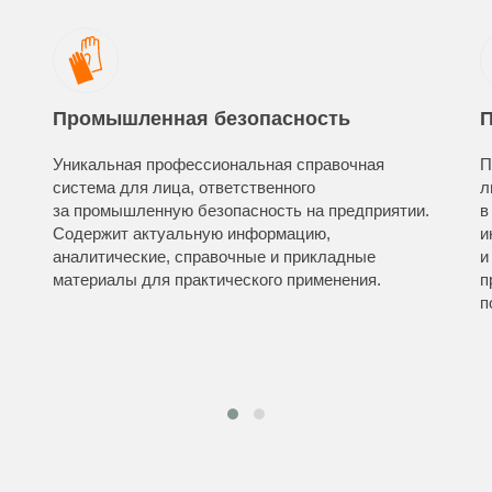
Промышленная безопасность
П
Уникальная профессиональная справочная
П
система для лица, ответственного
л
за промышленную безопасность на предприятии.
в
Содержит актуальную информацию,
и
аналитические, справочные и прикладные
и
материалы для практического применения.
п
п