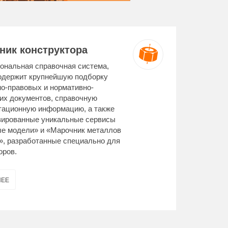
ик конструктора
нальная справочная система,
одержит крупнейшую подборку
о-правовых и нормативно-
их документов, справочную
тационную информацию, а также
зированные уникальные сервисы
е модели» и «Марочник металлов
», разработанные специально для
оров.
НЕЕ