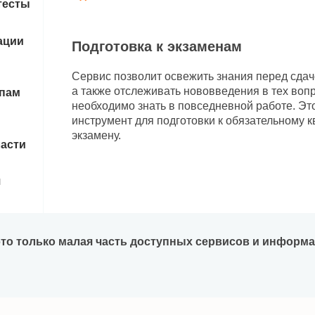
тесты
ации
Подготовка к экзаменам
Сервис позволит освежить знания перед сдач
а также отслеживать нововведения в тех воп
апам
необходимо знать в повседневной работе. Эт
инструмент для подготовки к обязательному
экзамену.
ласти
я
 это только малая часть доступных сервисов и информ