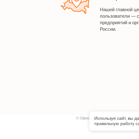
Нашей главной ц
пользователи — 
предприятий и орг
России.
Используя сайт, вы д
©
Официальный дистрибьютор в Бе
правильную работу са