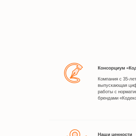
Консорциум «Ко
Компания с 35-ле
выпускающая циф
работы с нормат
брендами «Кодекс
Наши ценности