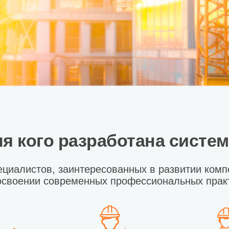
я кого разработана систе
ециалистов, заинтересованных в развитии комп
освоении современных профессиональных прак