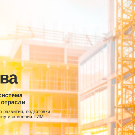
ва
система
 отрасли
 развития, подготовки
ену и освоения ТИМ