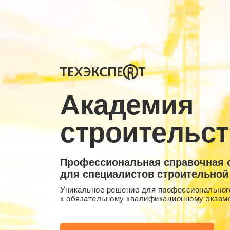
Академия
строительст
Профессиональная справочная 
для специалистов строительной
Уникальное решение для профессионального
к обязательному квалификационному экзам