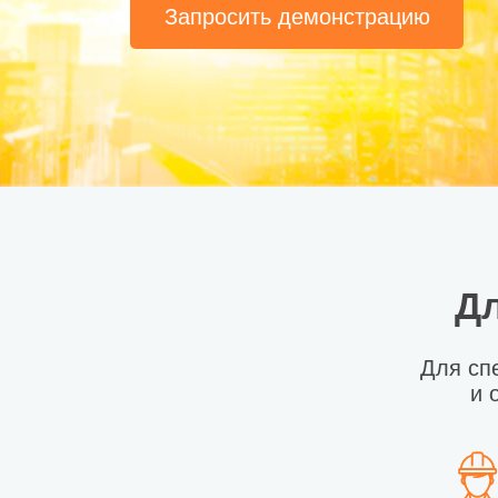
Запросить демонстрацию
Дл
Для сп
и 