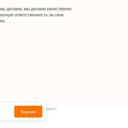
 мы делаем, мы делаем качественно
полную ответственность за свои
ки.
е права принадлежат АО «Кодекс».
Хорошо